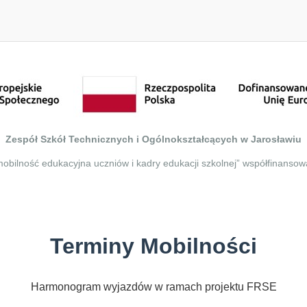
Zespół Szkół Technicznych i Ogólnokształcących w Jarosławiu
obilność edukacyjna uczniów i kadry edukacji szkolnej” współfinansow
Terminy Mobilności
Harmonogram wyjazdów w ramach projektu FRSE