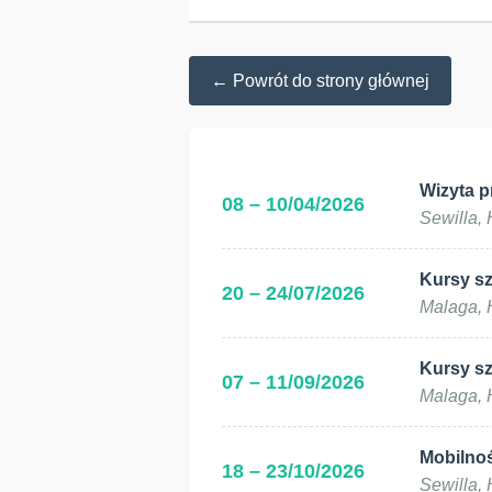
← Powrót do strony głównej
Wizyta 
08 – 10/04/2026
Sewilla,
Kursy sz
20 – 24/07/2026
Malaga, 
Kursy sz
07 – 11/09/2026
Malaga, 
Mobilno
18 – 23/10/2026
Sewilla,